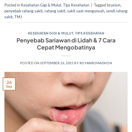
Posted in
Kesehatan Gigi & Mulut
,
Tips Kesehatan
|
Tagged
bruxism
,
penyebab rahang sakit
,
rahang sakit
,
sakit saat mengunyah
,
sendi rahang
sakit
,
TMJ
KESEHATAN GIGI & MULUT
,
TIPS KESEHATAN
Penyebab Sariawan di Lidah & 7 Cara
Cepat Mengobatinya
POSTED ON
SEPTEMBER 26, 2025
BY
ROYANROMADHON
26
Sep