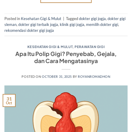
Posted in
Kesehatan Gigi & Mulut
|
Tagged
dokter gigi jogja
,
dokter gigi
sleman
,
dokter gigi terbaik jogja
,
klinik gigi jogja
,
memilih dokter gigi
,
rekomendasi dokter gigi jogja
KESEHATAN GIGI & MULUT
,
PERAWATAN GIGI
Apa Itu Polip Gigi? Penyebab, Gejala,
dan Cara Mengatasinya
POSTED ON
OCTOBER 31, 2025
BY
ROYANROMADHON
31
Oct