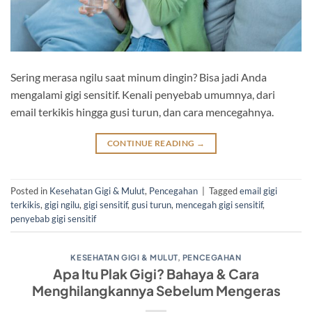
Sering merasa ngilu saat minum dingin? Bisa jadi Anda
mengalami gigi sensitif. Kenali penyebab umumnya, dari
email terkikis hingga gusi turun, dan cara mencegahnya.
CONTINUE READING
→
Posted in
Kesehatan Gigi & Mulut
,
Pencegahan
|
Tagged
email gigi
terkikis
,
gigi ngilu
,
gigi sensitif
,
gusi turun
,
mencegah gigi sensitif
,
penyebab gigi sensitif
KESEHATAN GIGI & MULUT
,
PENCEGAHAN
Apa Itu Plak Gigi? Bahaya & Cara
Menghilangkannya Sebelum Mengeras