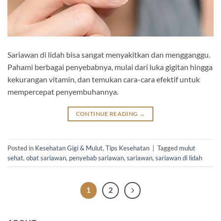
Sariawan di lidah bisa sangat menyakitkan dan mengganggu.
Pahami berbagai penyebabnya, mulai dari luka gigitan hingga
kekurangan vitamin, dan temukan cara-cara efektif untuk
mempercepat penyembuhannya.
CONTINUE READING
→
Posted in
Kesehatan Gigi & Mulut
,
Tips Kesehatan
|
Tagged
mulut
sehat
,
obat sariawan
,
penyebab sariawan
,
sariawan
,
sariawan di lidah
1
2