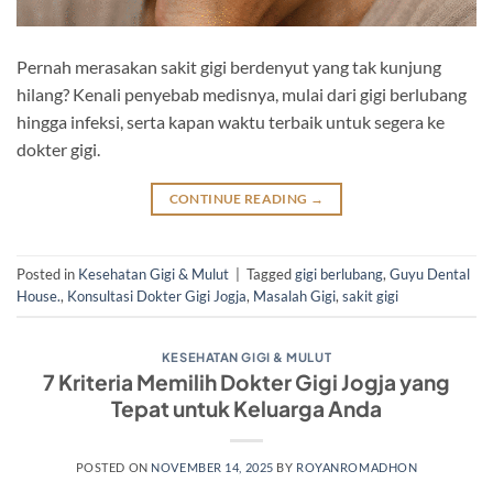
Pernah merasakan sakit gigi berdenyut yang tak kunjung
hilang? Kenali penyebab medisnya, mulai dari gigi berlubang
hingga infeksi, serta kapan waktu terbaik untuk segera ke
dokter gigi.
CONTINUE READING
→
Posted in
Kesehatan Gigi & Mulut
|
Tagged
gigi berlubang
,
Guyu Dental
House.
,
Konsultasi Dokter Gigi Jogja
,
Masalah Gigi
,
sakit gigi
KESEHATAN GIGI & MULUT
7 Kriteria Memilih Dokter Gigi Jogja yang
Tepat untuk Keluarga Anda
POSTED ON
NOVEMBER 14, 2025
BY
ROYANROMADHON