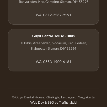
Banyuraden, Kec. Gamping, Sleman, DIY 55293
WA: 0812-2587-9191
Guyu Dental House - Bibis
Jl. Bibis, Area Sawah, Sidoarum, Kec. Godean,
Kabupaten Sleman, DIY 55264
WA: 0853-1900-6161
© Guyu Dental House. Klinik gigi keluarga di Yogyakarta.
Web Dev & SEO by
Trafficlab.id