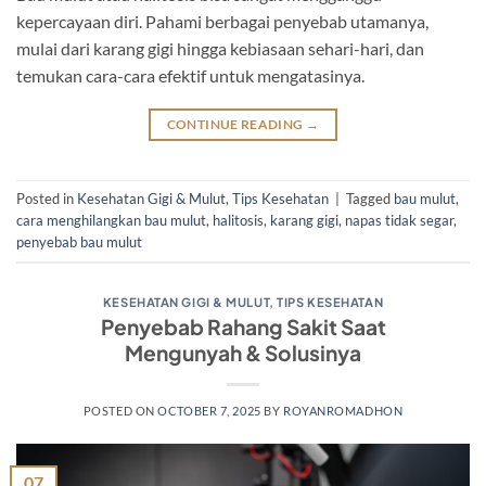
kepercayaan diri. Pahami berbagai penyebab utamanya,
mulai dari karang gigi hingga kebiasaan sehari-hari, dan
temukan cara-cara efektif untuk mengatasinya.
CONTINUE READING
→
Posted in
Kesehatan Gigi & Mulut
,
Tips Kesehatan
|
Tagged
bau mulut
,
cara menghilangkan bau mulut
,
halitosis
,
karang gigi
,
napas tidak segar
,
penyebab bau mulut
KESEHATAN GIGI & MULUT
,
TIPS KESEHATAN
Penyebab Rahang Sakit Saat
Mengunyah & Solusinya
POSTED ON
OCTOBER 7, 2025
BY
ROYANROMADHON
07