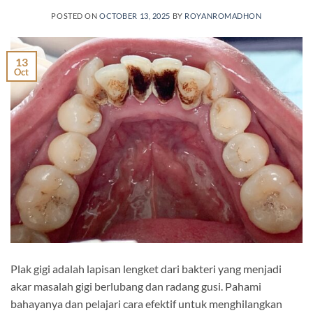
POSTED ON
OCTOBER 13, 2025
BY
ROYANROMADHON
13
Oct
Plak gigi adalah lapisan lengket dari bakteri yang menjadi
akar masalah gigi berlubang dan radang gusi. Pahami
bahayanya dan pelajari cara efektif untuk menghilangkan