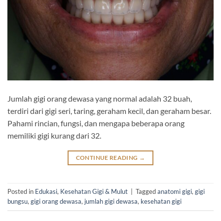
Jumlah gigi orang dewasa yang normal adalah 32 buah,
terdiri dari gigi seri, taring, geraham kecil, dan geraham besar.
Pahami rincian, fungsi, dan mengapa beberapa orang
memiliki gigi kurang dari 32.
CONTINUE READING
→
Posted in
Edukasi
,
Kesehatan Gigi & Mulut
|
Tagged
anatomi gigi
,
gigi
bungsu
,
gigi orang dewasa
,
jumlah gigi dewasa
,
kesehatan gigi