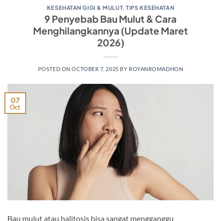
KESEHATAN GIGI & MULUT
,
TIPS KESEHATAN
9 Penyebab Bau Mulut & Cara
Menghilangkannya (Update Maret
2026)
POSTED ON
OCTOBER 7, 2025
BY
ROYANROMADHON
07
Oct
Bau mulut atau halitosis bisa sangat mengganggu