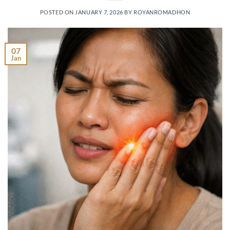
POSTED ON
JANUARY 7, 2026
BY
ROYANROMADHON
07
Jan