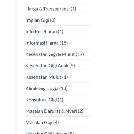
Harga & Transparansi
(1)
Implan Gigi
(2)
Info Kesehatan
(1)
Informasi Harga
(18)
Kesehatan Gigi & Mulut
(17)
Kesehatan Gigi Anak
(5)
Kesehatan Mulut
(1)
Klinik Gigi Jogja
(13)
Konsultasi Gigi
(1)
Masalah Darurat & Nyeri
(2)
Masalah Gigi
(4)
Masalah Gigi Umum
(9)