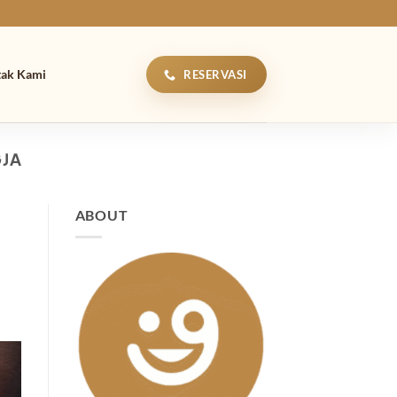
tak Kami
RESERVASI
GJA
ABOUT