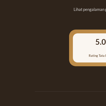
Lihat pengalaman p
5.0
Rating Tata