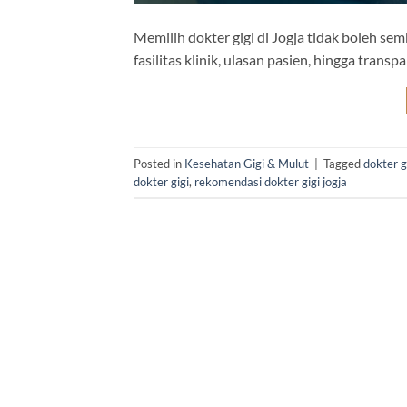
Memilih dokter gigi di Jogja tidak boleh semb
fasilitas klinik, ulasan pasien, hingga tran
Posted in
Kesehatan Gigi & Mulut
|
Tagged
dokter g
dokter gigi
,
rekomendasi dokter gigi jogja