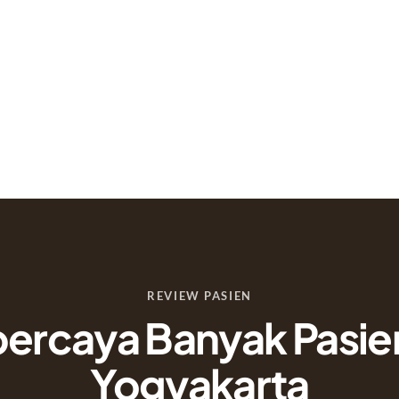
REVIEW PASIEN
percaya Banyak Pasien
Yogyakarta