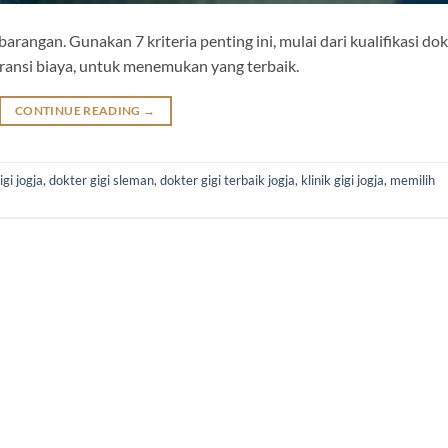
arangan. Gunakan 7 kriteria penting ini, mulai dari kualifikasi dok
sparansi biaya, untuk menemukan yang terbaik.
CONTINUE READING
→
igi jogja
,
dokter gigi sleman
,
dokter gigi terbaik jogja
,
klinik gigi jogja
,
memilih