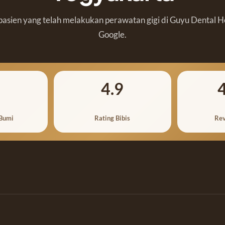
asien yang telah melakukan perawatan gigi di Guyu Dental H
Google.
4.9
 Bumi
Rating Bibis
Rev