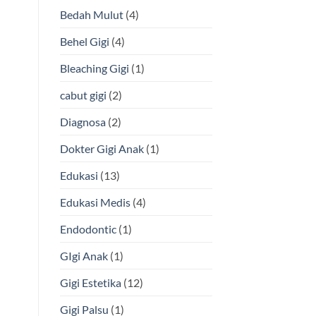
Apa
Bedah Mulut
(4)
Keunggulannya?
Behel Gigi
(4)
Bleaching Gigi
(1)
cabut gigi
(2)
Diagnosa
(2)
Dokter Gigi Anak
(1)
Edukasi
(13)
Edukasi Medis
(4)
Endodontic
(1)
GIgi Anak
(1)
Gigi Estetika
(12)
Gigi Palsu
(1)