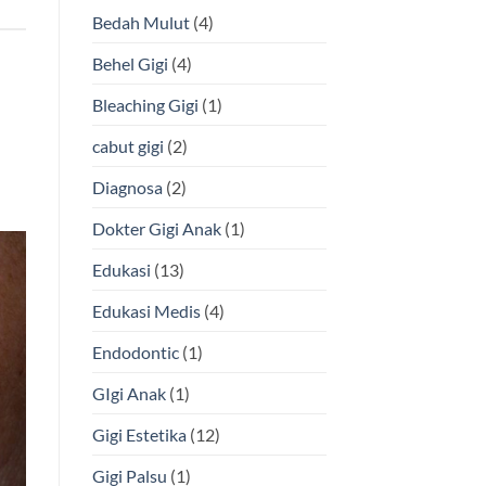
Apa
Bedah Mulut
(4)
Keunggulannya?
Behel Gigi
(4)
Bleaching Gigi
(1)
cabut gigi
(2)
Diagnosa
(2)
Dokter Gigi Anak
(1)
Edukasi
(13)
Edukasi Medis
(4)
Endodontic
(1)
GIgi Anak
(1)
Gigi Estetika
(12)
Gigi Palsu
(1)