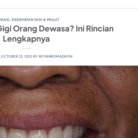
UKASI
,
KESEHATAN GIGI & MULUT
igi Orang Dewasa? Ini Rincian
Lengkapnya
N
OCTOBER 13, 2025
BY
ROYANROMADHON