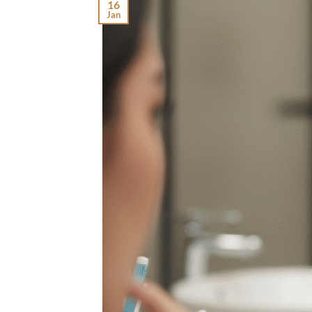
16
Jan