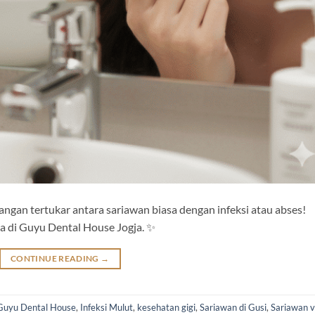
Jangan tertukar antara sariawan biasa dengan infeksi atau abses!
a di Guyu Dental House Jogja. ✨
CONTINUE READING
→
Guyu Dental House
,
Infeksi Mulut
,
kesehatan gigi
,
Sariawan di Gusi
,
Sariawan v