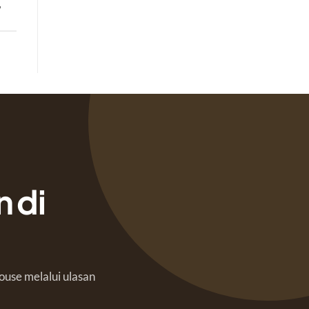
,
 di
ouse melalui ulasan