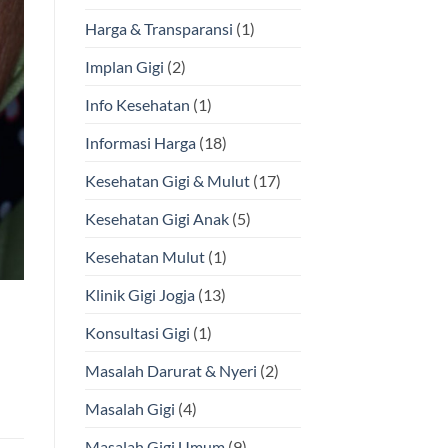
Harga & Transparansi
(1)
Implan Gigi
(2)
Info Kesehatan
(1)
Informasi Harga
(18)
Kesehatan Gigi & Mulut
(17)
Kesehatan Gigi Anak
(5)
Kesehatan Mulut
(1)
Klinik Gigi Jogja
(13)
Konsultasi Gigi
(1)
Masalah Darurat & Nyeri
(2)
Masalah Gigi
(4)
Masalah Gigi Umum
(9)