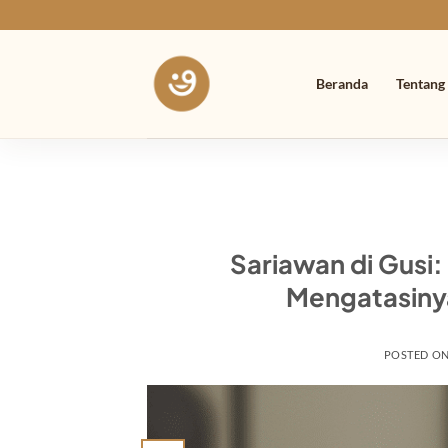
Skip
to
content
Beranda
Tentang
Sariawan di Gusi
Mengatasiny
POSTED O