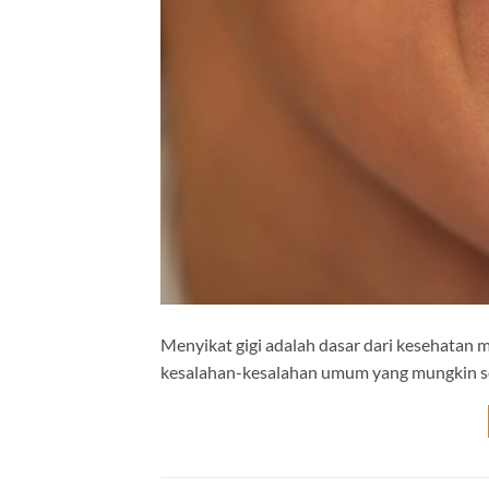
Menyikat gigi adalah dasar dari kesehatan mu
kesalahan-kesalahan umum yang mungkin sela