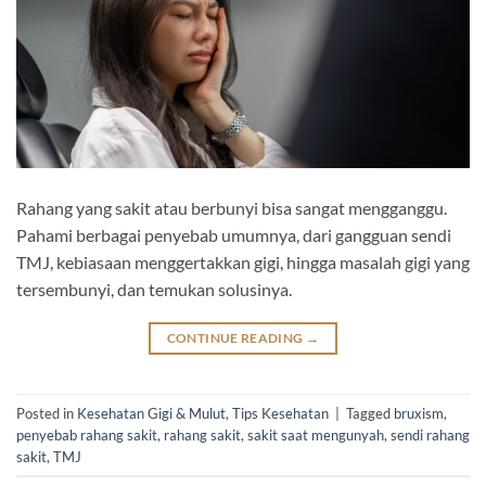
Rahang yang sakit atau berbunyi bisa sangat mengganggu.
Pahami berbagai penyebab umumnya, dari gangguan sendi
TMJ, kebiasaan menggertakkan gigi, hingga masalah gigi yang
tersembunyi, dan temukan solusinya.
CONTINUE READING
→
Posted in
Kesehatan Gigi & Mulut
,
Tips Kesehatan
|
Tagged
bruxism
,
penyebab rahang sakit
,
rahang sakit
,
sakit saat mengunyah
,
sendi rahang
sakit
,
TMJ