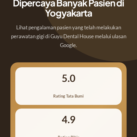
Dipercaya Banyak Pasien di
Yogyakarta
Lihat pengalaman pasien yang telah melakukan
perawatan gigi di Guyu Dental House melalui ulasan
Google.
5.0
Rating Tata Bumi
4.9