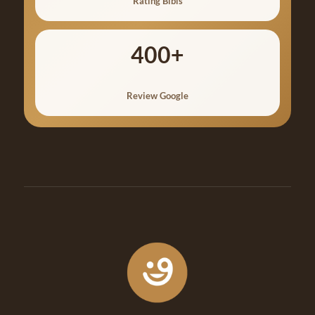
Rating Bibis
400+
Review Google