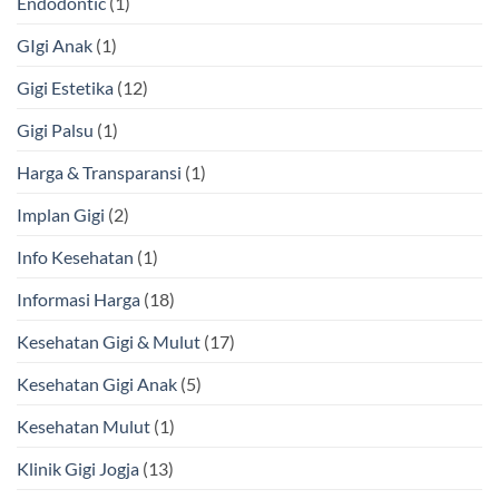
Endodontic
(1)
GIgi Anak
(1)
Gigi Estetika
(12)
Gigi Palsu
(1)
Harga & Transparansi
(1)
Implan Gigi
(2)
Info Kesehatan
(1)
Informasi Harga
(18)
Kesehatan Gigi & Mulut
(17)
Kesehatan Gigi Anak
(5)
Kesehatan Mulut
(1)
Klinik Gigi Jogja
(13)