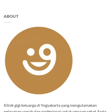
ABOUT
Klinik gigi keluarga di Yogyakarta yang mengutamakan
pelayanan ramah dan profesional untuk senyum sehat Anda