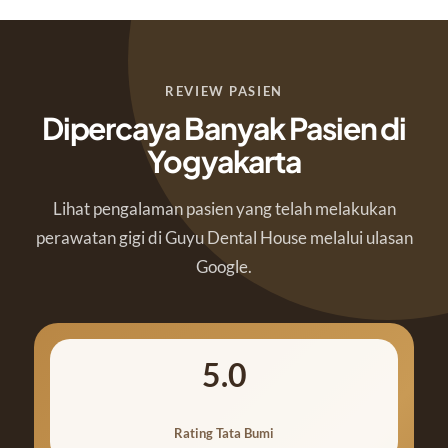
REVIEW PASIEN
Dipercaya Banyak Pasien di
Yogyakarta
Lihat pengalaman pasien yang telah melakukan
perawatan gigi di Guyu Dental House melalui ulasan
Google.
5.0
Rating Tata Bumi