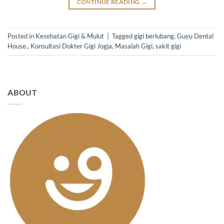
CONTINUE READING
→
Posted in
Kesehatan Gigi & Mulut
|
Tagged
gigi berlubang
,
Guyu Dental
House.
,
Konsultasi Dokter Gigi Jogja
,
Masalah Gigi
,
sakit gigi
ABOUT