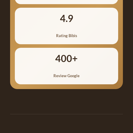
4.9
Rating Bibis
400+
Review Google