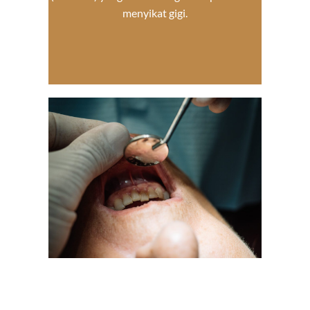
menyikat gigi.