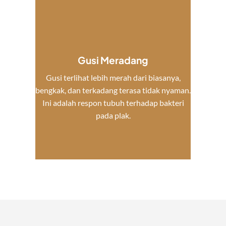
Gusi Meradang
Gusi terlihat lebih merah dari biasanya,
bengkak, dan terkadang terasa tidak nyaman.
Ini adalah respon tubuh terhadap bakteri
pada plak.