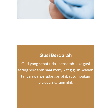
Gusi Berdarah
Gusi yang sehat tidak berdarah. Jika gusi
sering berdarah saat menyikat gigi, ini adalah
tanda awal peradangan akibat tumpukan
plak dan karang gigi.