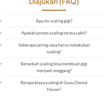
Diajukan (FAQ)
Apa itu scaling gigi?
Apakah proses scaling terasa sakit?
Seberapa sering saya harus melakukan
scaling?
Benarkah scaling bisa membuat gigi
menjadi renggang?
Berapa biaya scaling di Guyu Dental
House?