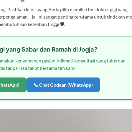
ng. Pastikan klinik yang Anda pilih memiliki tim dokter gigi yang
 berpengalaman. Hal ini sangat penting terutama untuk tindakan me
mbutuhkan ketelitian tinggi 🛡️.
igi yang Sabar dan Ramah di Jogja?
makan kenyamanan pasien. Nikmati konsultasi yang tulus dan
is tanpa rasa takut bersama tim kami.
WhatsApp)
📞 Chat Godean (WhatsApp)