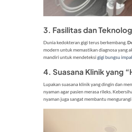
3. Fasilitas dan Teknolo
Dunia kedokteran gigi terus berkembang.
Do
modern untuk memastikan diagnosa yang akur
mandiri untuk mendeteksi
gigi bungsu impa
4. Suasana Klinik yang 
Lupakan suasana klinik yang dingin dan men
nyaman agar pasien merasa rileks. Kebersih
nyaman juga sangat membantu mengurangi r