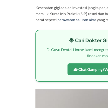
Kesehatan gigi adalah investasi jangka panja
memiliki Surat Izin Praktik (SIP) resmi dan
berat seperti
perawatan saluran akar
yang me
🌟 Cari Dokter G
Di Guyu Dental House, kami menguta
tindakan med
🚑 Chat Gamping (