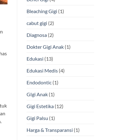
Bleaching Gigi
(1)
cabut gigi
(2)
un
Diagnosa
(2)
Dokter Gigi Anak
(1)
khas
Edukasi
(13)
Edukasi Medis
(4)
Endodontic
(1)
GIgi Anak
(1)
ntuk
Gigi Estetika
(12)
san
Gigi Palsu
(1)
.
Harga & Transparansi
(1)