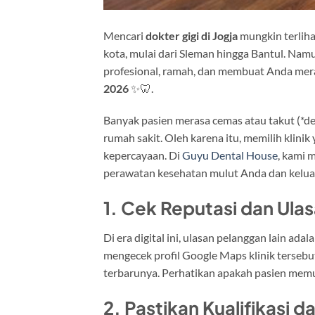
Mencari
dokter gigi di Jogja
mungkin terliha
kota, mulai dari Sleman hingga Bantul. Nam
profesional, ramah, dan membuat Anda mer
2026
✨🦷.
Banyak pasien merasa cemas atau takut (*d
rumah sakit. Oleh karena itu, memilih klini
kepercayaan. Di
Guyu Dental House
, kami 
perawatan kesehatan mulut Anda dan kelua
1. Cek Reputasi dan Ul
Di era digital ini, ulasan pelanggan lain ad
mengecek profil Google Maps klinik tersebut.
terbarunya. Perhatikan apakah pasien memu
2. Pastikan Kualifikasi