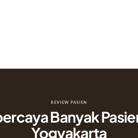
REVIEW PASIEN
percaya Banyak Pasien
Yogyakarta