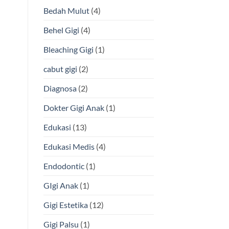
Apa
Bedah Mulut
(4)
Keunggulannya?
Behel Gigi
(4)
Bleaching Gigi
(1)
cabut gigi
(2)
Diagnosa
(2)
Dokter Gigi Anak
(1)
Edukasi
(13)
Edukasi Medis
(4)
Endodontic
(1)
GIgi Anak
(1)
Gigi Estetika
(12)
Gigi Palsu
(1)