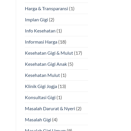
Harga & Transparansi
(1)
Implan Gigi
(2)
Info Kesehatan
(1)
Informasi Harga
(18)
Kesehatan Gigi & Mulut
(17)
Kesehatan Gigi Anak
(5)
Kesehatan Mulut
(1)
Klinik Gigi Jogja
(13)
Konsultasi Gigi
(1)
Masalah Darurat & Nyeri
(2)
Masalah Gigi
(4)
Masalah Gigi Umum
(9)