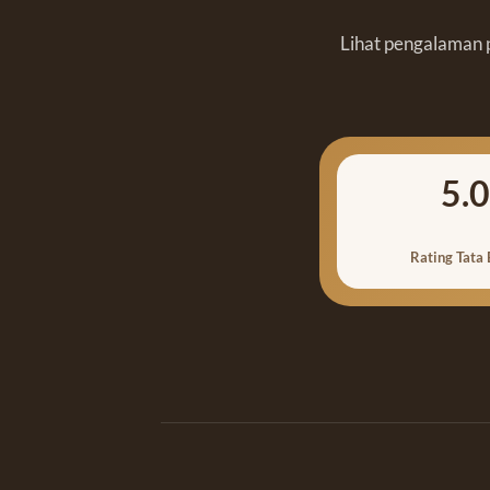
Lihat pengalaman p
5.0
Rating Tata