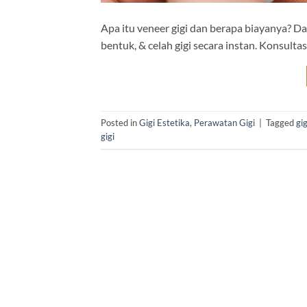
Apa itu veneer gigi dan berapa biayanya? D
bentuk, & celah gigi secara instan. Konsultasi
Posted in
Gigi Estetika
,
Perawatan Gigi
|
Tagged
gig
gigi