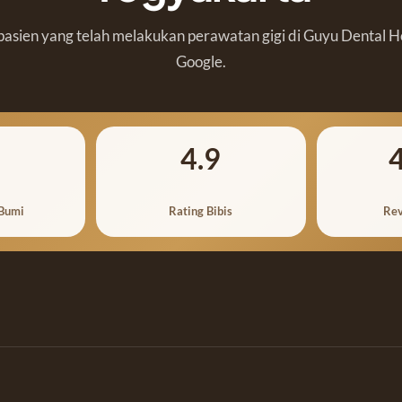
asien yang telah melakukan perawatan gigi di Guyu Dental H
Google.
4.9
 Bumi
Rating Bibis
Rev