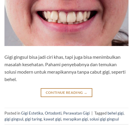
Gigi gingsul bisa jadi ciri khas, tapi juga bisa menimbulkan
masalah kesehatan. Pahami penyebabnya dan temukan
solusi modern untuk merapikannya tanpa cabut gigi, seperti
behel.
CONTINUE READING
→
Posted in
Gigi Estetika
,
Ortodonti
,
Perawatan Gigi
|
Tagged
behel gigi
,
gigi gingsul
,
gigi taring
,
kawat gigi
,
merapikan gigi
,
solusi gigi gingsul