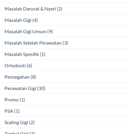
Masalah Darurat & Nyeri
(2)
Masalah Gigi
(4)
Masalah Gigi Umum
(9)
Masalah Setelah Perawatan
(3)
Masalah Spesifik
(1)
Ortodonti
(6)
Pencegahan
(8)
Perawatan Gigi
(30)
Promo
(1)
PSA
(1)
Scaling Gigi
(2)
Tambal Gigi
(3)