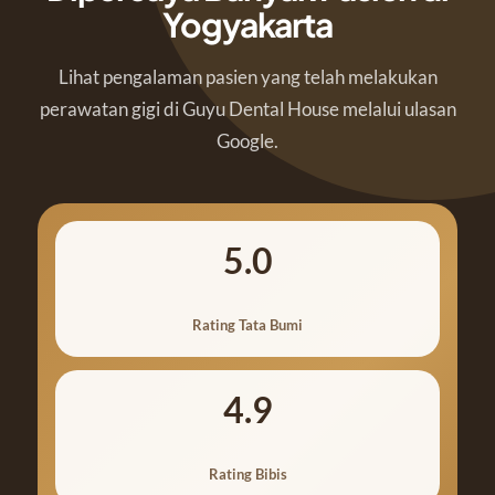
Yogyakarta
Lihat pengalaman pasien yang telah melakukan
perawatan gigi di Guyu Dental House melalui ulasan
Google.
5.0
Rating Tata Bumi
4.9
Rating Bibis