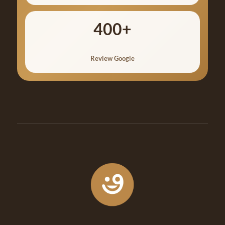
400+
Review Google