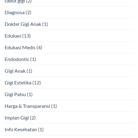
cabut gigi
(2)
Diagnosa
(2)
Dokter Gigi Anak
(1)
Edukasi
(13)
Edukasi Medis
(4)
Endodontic
(1)
GIgi Anak
(1)
Gigi Estetika
(12)
Gigi Palsu
(1)
Harga & Transparansi
(1)
Implan Gigi
(2)
Info Kesehatan
(1)