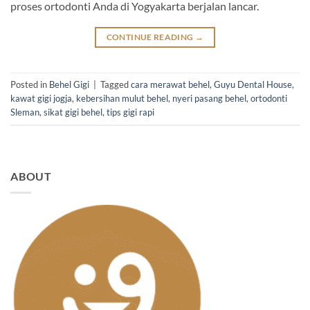
proses ortodonti Anda di Yogyakarta berjalan lancar.
CONTINUE READING
→
Posted in
Behel Gigi
|
Tagged
cara merawat behel
,
Guyu Dental House
,
kawat gigi jogja
,
kebersihan mulut behel
,
nyeri pasang behel
,
ortodonti
Sleman
,
sikat gigi behel
,
tips gigi rapi
ABOUT