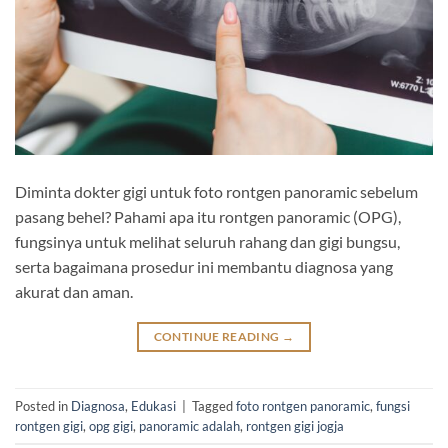
Diminta dokter gigi untuk foto rontgen panoramic sebelum
pasang behel? Pahami apa itu rontgen panoramic (OPG),
fungsinya untuk melihat seluruh rahang dan gigi bungsu,
serta bagaimana prosedur ini membantu diagnosa yang
akurat dan aman.
CONTINUE READING
→
Posted in
Diagnosa
,
Edukasi
|
Tagged
foto rontgen panoramic
,
fungsi
rontgen gigi
,
opg gigi
,
panoramic adalah
,
rontgen gigi jogja