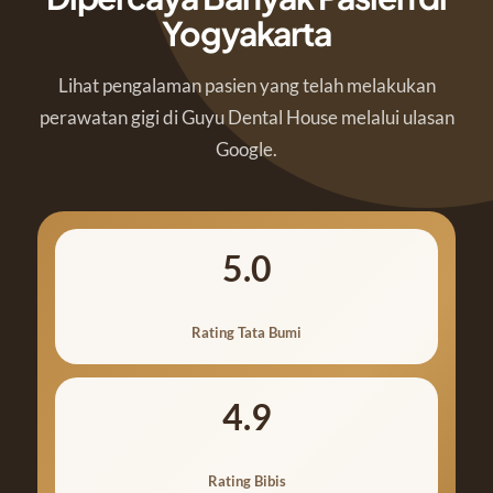
Yogyakarta
Lihat pengalaman pasien yang telah melakukan
perawatan gigi di Guyu Dental House melalui ulasan
Google.
5.0
Rating Tata Bumi
4.9
Rating Bibis