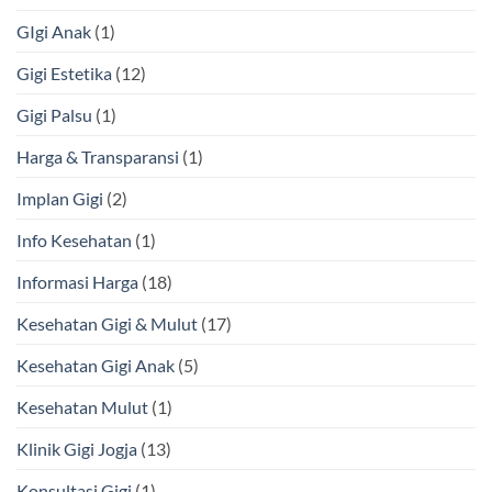
GIgi Anak
(1)
Gigi Estetika
(12)
Gigi Palsu
(1)
Harga & Transparansi
(1)
Implan Gigi
(2)
Info Kesehatan
(1)
Informasi Harga
(18)
Kesehatan Gigi & Mulut
(17)
Kesehatan Gigi Anak
(5)
Kesehatan Mulut
(1)
Klinik Gigi Jogja
(13)
Konsultasi Gigi
(1)