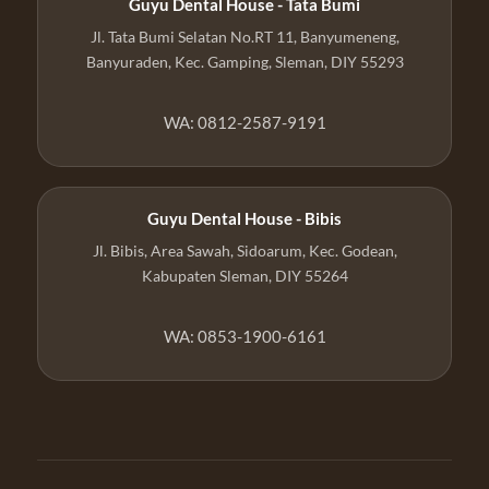
Guyu Dental House - Tata Bumi
Jl. Tata Bumi Selatan No.RT 11, Banyumeneng,
Banyuraden, Kec. Gamping, Sleman, DIY 55293
WA: 0812-2587-9191
Guyu Dental House - Bibis
Jl. Bibis, Area Sawah, Sidoarum, Kec. Godean,
Kabupaten Sleman, DIY 55264
WA: 0853-1900-6161