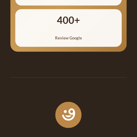
400+
Review Google