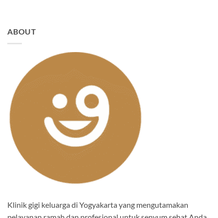
ABOUT
Klinik gigi keluarga di Yogyakarta yang mengutamakan
pelayanan ramah dan profesional untuk senyum sehat Anda