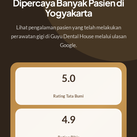
Dipercaya Banyak Pasien di
Yogyakarta
Lihat pengalaman pasien yang telah melakukan
perawatan gigi di Guyu Dental House melalui ulasan
Google.
5.0
Rating Tata Bumi
4.9