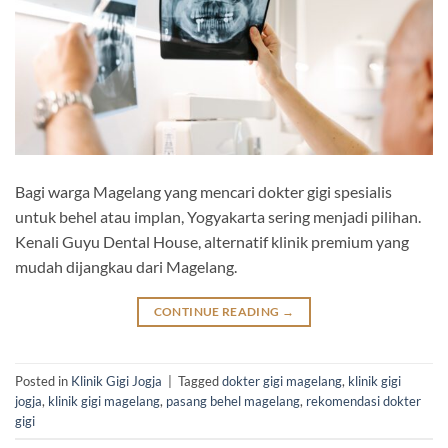
Bagi warga Magelang yang mencari dokter gigi spesialis
untuk behel atau implan, Yogyakarta sering menjadi pilihan.
Kenali Guyu Dental House, alternatif klinik premium yang
mudah dijangkau dari Magelang.
CONTINUE READING
→
Posted in
Klinik Gigi Jogja
|
Tagged
dokter gigi magelang
,
klinik gigi
jogja
,
klinik gigi magelang
,
pasang behel magelang
,
rekomendasi dokter
gigi