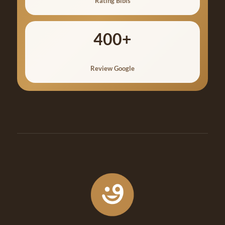
Rating Bibis
400+
Review Google