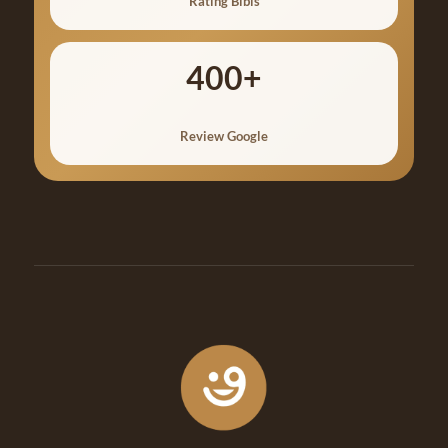
Rating Bibis
400+
Review Google