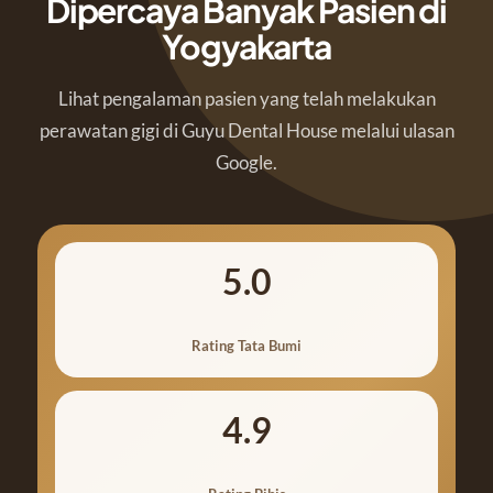
Dipercaya Banyak Pasien di
Yogyakarta
Lihat pengalaman pasien yang telah melakukan
perawatan gigi di Guyu Dental House melalui ulasan
Google.
5.0
Rating Tata Bumi
4.9