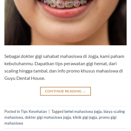
Sebagai dokter gigi sahabat mahasiswa di Jogja, kami paham
kebutuhanmu. Dapatkan tips perawatan gigi hemat, dari
scaling hingga tambal, dan info promo khusus mahasiswa di
Guyu Dental House.
CONTINUE READING
→
Posted in
Tips Kesehatan
|
Tagged
behel mahasiswa jogja
,
biaya scaling
mahasiswa
,
dokter gigi mahasiswa jogja
,
klinik gigi jogja
,
promo gigi
mahasiswa