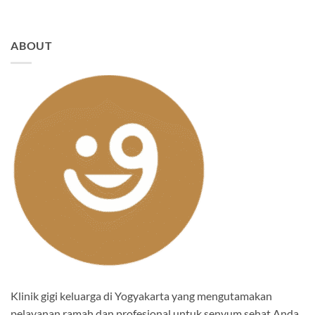
ABOUT
Klinik gigi keluarga di Yogyakarta yang mengutamakan
pelayanan ramah dan profesional untuk senyum sehat Anda