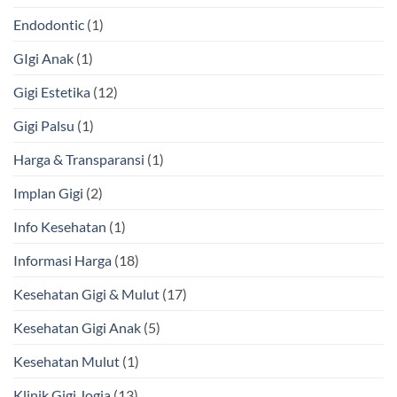
Endodontic
(1)
GIgi Anak
(1)
Gigi Estetika
(12)
Gigi Palsu
(1)
Harga & Transparansi
(1)
Implan Gigi
(2)
Info Kesehatan
(1)
Informasi Harga
(18)
Kesehatan Gigi & Mulut
(17)
Kesehatan Gigi Anak
(5)
Kesehatan Mulut
(1)
Klinik Gigi Jogja
(13)