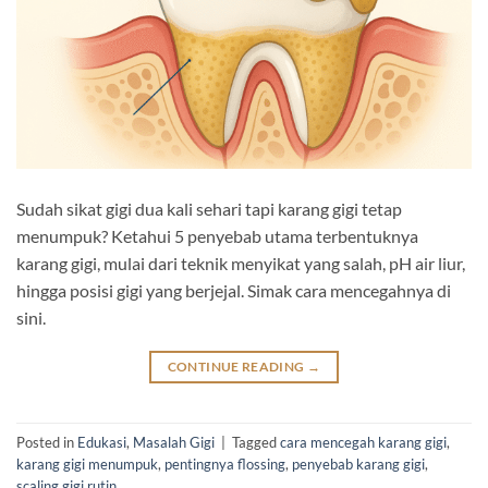
Sudah sikat gigi dua kali sehari tapi karang gigi tetap
menumpuk? Ketahui 5 penyebab utama terbentuknya
karang gigi, mulai dari teknik menyikat yang salah, pH air liur,
hingga posisi gigi yang berjejal. Simak cara mencegahnya di
sini.
CONTINUE READING
→
Posted in
Edukasi
,
Masalah Gigi
|
Tagged
cara mencegah karang gigi
,
karang gigi menumpuk
,
pentingnya flossing
,
penyebab karang gigi
,
scaling gigi rutin