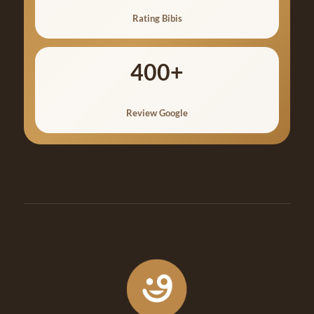
Rating Bibis
400+
Review Google