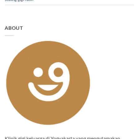
ABOUT
Klinik gigi keluarga di Yogyakarta yang mengutamakan