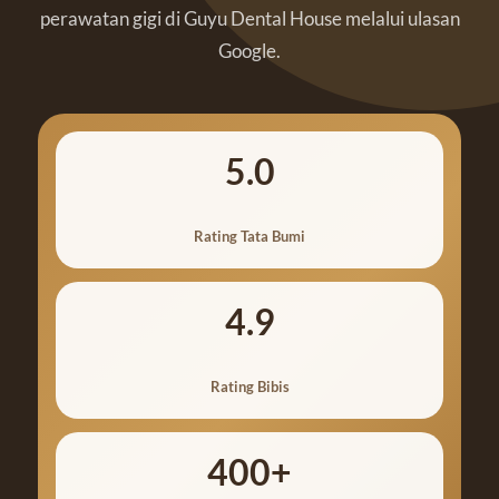
perawatan gigi di Guyu Dental House melalui ulasan
Google.
5.0
Rating Tata Bumi
4.9
Rating Bibis
400+