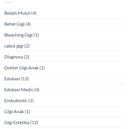
Putih,
Apa
Bedah Mulut
(4)
Keunggulannya?
Behel Gigi
(4)
Bleaching Gigi
(1)
cabut gigi
(2)
Diagnosa
(2)
Dokter Gigi Anak
(1)
Edukasi
(13)
Edukasi Medis
(4)
Endodontic
(1)
GIgi Anak
(1)
Gigi Estetika
(12)