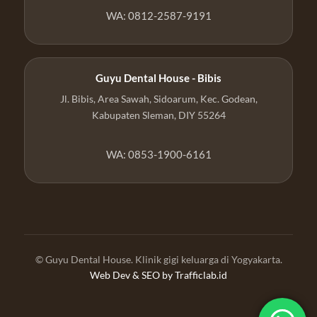
WA: 0812-2587-9191
Guyu Dental House - Bibis
Jl. Bibis, Area Sawah, Sidoarum, Kec. Godean,
Kabupaten Sleman, DIY 55264
WA: 0853-1900-6161
© Guyu Dental House. Klinik gigi keluarga di Yogyakarta.
Web Dev & SEO by
Trafficlab.id